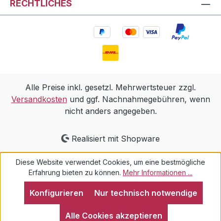
RECHTLICHES
Alle Preise inkl. gesetzl. Mehrwertsteuer zzgl.
Versandkosten
und ggf. Nachnahmegebühren, wenn
nicht anders angegeben.
Realisiert mit Shopware
Diese Website verwendet Cookies, um eine bestmögliche
Erfahrung bieten zu können.
Mehr Informationen ...
Konfigurieren
Nur technisch notwendige
Alle Cookies akzeptieren