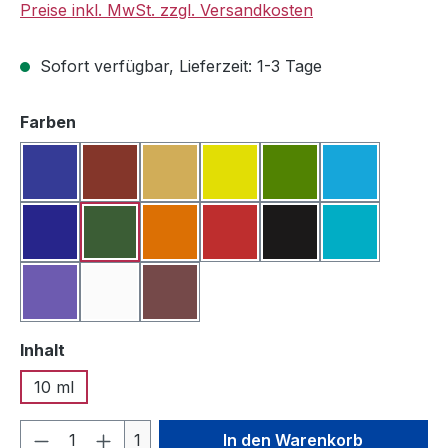
Preise inkl. MwSt. zzgl. Versandkosten
Sofort verfügbar, Lieferzeit: 1-3 Tage
auswählen
Farben
Blau
Bordeauxrot
Dunkelgelb
Gelb
Grasgrün
Hellblau
Marineblau
Moosgrün
Orange
Rot
Schwarz
Türkis
Violett
Weiß
Braun
auswählen
Inhalt
10 ml
Produkt Anzahl: Gib den gewünschten We
1
In den Warenkorb