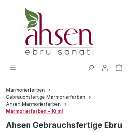
Zum Hauptinhalt springen
Ware
Marmorierfarben
Gebrauchsfertige Marmorierfarben
Ahsen Marmorierfarben
Marmorierfarben – 10 ml
Ahsen Gebrauchsfertige Ebru