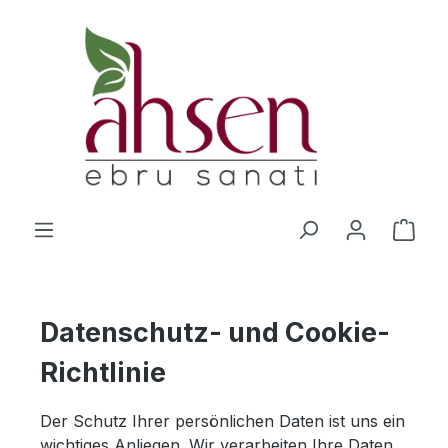
Zum Hauptinhalt springen
Ware
Datenschutz- und Cookie-
Richtlinie
Der Schutz Ihrer persönlichen Daten ist uns ein
wichtiges Anliegen. Wir verarbeiten Ihre Daten