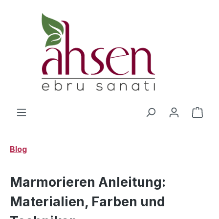
Zum Hauptinhalt springen
Ware
Blog
Marmorieren Anleitung:
Materialien, Farben und