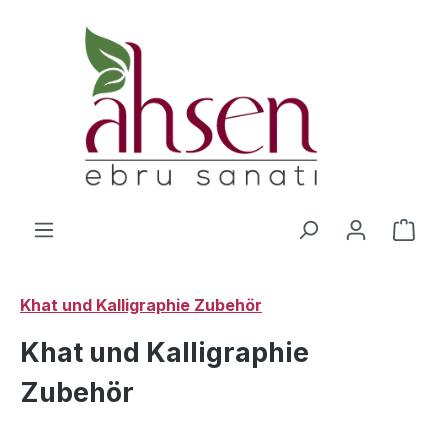
Zum Hauptinhalt springen
Ware
Khat und Kalligraphie Zubehör
Khat und Kalligraphie
Zubehör