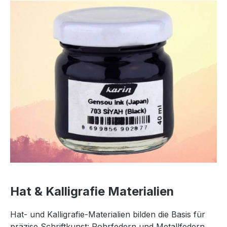
Hat & Kalligrafie Materialien
Hat- und Kalligrafie-Materialien bilden die Basis für
präzise Schriftkunst: Rohrfedern und Metallfedern,