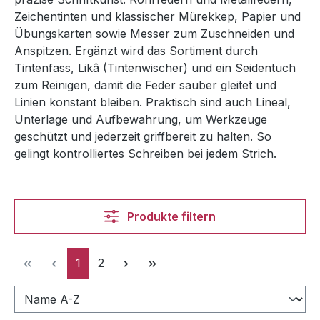
Zeichentinten und klassischer Mürekkep, Papier und
Übungskarten sowie Messer zum Zuschneiden und
Anspitzen. Ergänzt wird das Sortiment durch
Tintenfass, Likâ (Tintenwischer) und ein Seidentuch
zum Reinigen, damit die Feder sauber gleitet und
Linien konstant bleiben. Praktisch sind auch Lineal,
Unterlage und Aufbewahrung, um Werkzeuge
geschützt und jederzeit griffbereit zu halten. So
gelingt kontrolliertes Schreiben bei jedem Strich.
Produkte filtern
Seite
Seite
1
2