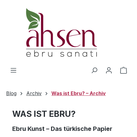
Zum Hauptinhalt springen
Ware
Blog
Archiv
Was ist Ebru? – Archiv
WAS IST EBRU?
Ebru Kunst – Das türkische Papier