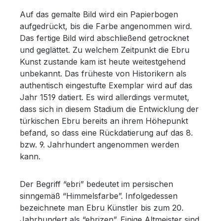
Auf das gemalte Bild wird ein Papierbogen
aufgedrückt, bis die Farbe angenommen wird.
Das fertige Bild wird abschließend getrocknet
und geglättet. Zu welchem Zeitpunkt die Ebru
Kunst zustande kam ist heute weitestgehend
unbekannt. Das früheste von Historikern als
authentisch eingestufte Exemplar wird auf das
Jahr 1519 datiert. Es wird allerdings vermutet,
dass sich in diesem Stadium die Entwicklung der
türkischen Ebru bereits an ihrem Höhepunkt
befand, so dass eine Rückdatierung auf das 8.
bzw. 9. Jahrhundert angenommen werden
kann.
Der Begriff “ebri” bedeutet im persischen
sinngemäß “Himmelsfarbe”. Infolgedessen
bezeichnete man Ebru Künstler bis zum 20.
Jahrhundert als “ebrizen”. Einige Altmeister sind