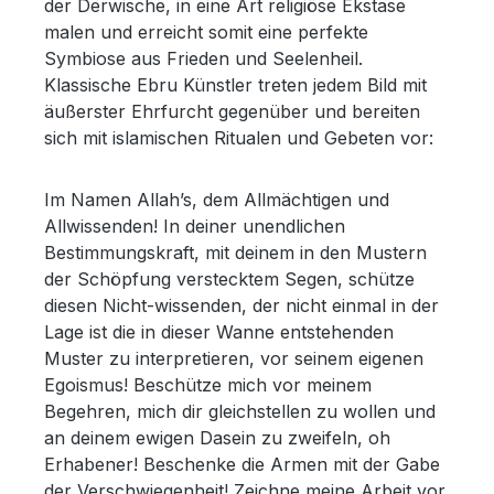
der Derwische, in eine Art religiöse Ekstase
malen und erreicht somit eine perfekte
Symbiose aus Frieden und Seelenheil.
Klassische Ebru Künstler treten jedem Bild mit
äußerster Ehrfurcht gegenüber und bereiten
sich mit islamischen Ritualen und Gebeten vor:
Im Namen Allah’s, dem Allmächtigen und
Allwissenden! In deiner unendlichen
Bestimmungskraft, mit deinem in den Mustern
der Schöpfung verstecktem Segen, schütze
diesen Nicht-wissenden, der nicht einmal in der
Lage ist die in dieser Wanne entstehenden
Muster zu interpretieren, vor seinem eigenen
Egoismus! Beschütze mich vor meinem
Begehren, mich dir gleichstellen zu wollen und
an deinem ewigen Dasein zu zweifeln, oh
Erhabener! Beschenke die Armen mit der Gabe
der Verschwiegenheit! Zeichne meine Arbeit vor