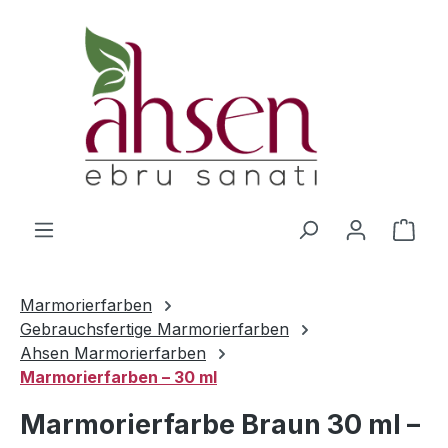
Zum Hauptinhalt springen
Ware
Marmorierfarben
Gebrauchsfertige Marmorierfarben
Ahsen Marmorierfarben
Marmorierfarben – 30 ml
Marmorierfarbe Braun 30 ml –