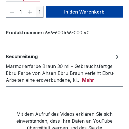
Produkt Anzahl: Gib den gewünschten We
1
In den Warenkorb
Produktnummer:
666-600466-000.40
Beschreibung
Marmorierfarbe Braun 30 ml – Gebrauchsfertige
Ebru Farbe von Ahsen Ebru Braun verleiht Ebru-
Arbeiten eine erdverbundene, kl…
Mehr
Mit dem Aufruf des Videos erklären Sie sich
einverstanden, dass Ihre Daten an YouTube
übermittelt werden und das Sie die