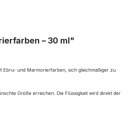
ierfarben – 30 ml"
lft Ebru- und Marmorierfarben, sich gleichmäßiger zu
schte Größe erreichen. Die Flüssigkeit wird direkt der