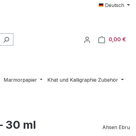
Deutsch
0,00 €
Ware
Marmorpapier
Khat und Kalligraphie Zubehör
– 30 ml
Ahsen Ebru