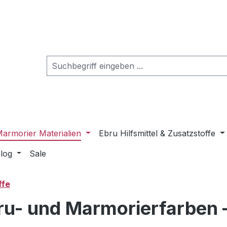
armorier Materialien
Ebru Hilfsmittel & Zusatzstoffe
log
Sale
ffe
ru- und Marmorierfarben 