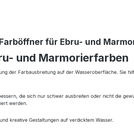
arböffner für Ebru- und Marmor
bru- und Marmorierfarben
tzung der Farbausbreitung auf der Wasseroberfläche. Sie hi
ssern, die sich nur schwer ausbreiten oder nicht die gewün
iert werden.
e und kreative Gestaltungen auf verdicktem Wasser.