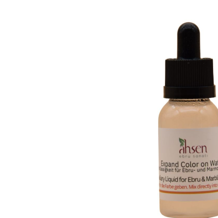
Bildergalerie überspringen