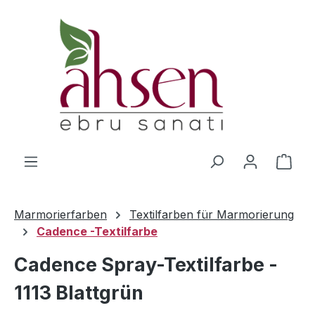
Zum Hauptinhalt springen
Ware
Marmorierfarben
Textilfarben für Marmorierung
Cadence -Textilfarbe
Cadence Spray-Textilfarbe -
1113 Blattgrün