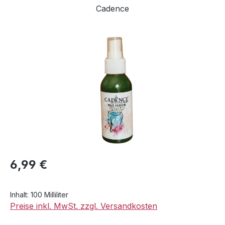
Cadence
Bildergalerie überspringen
Regulärer Preis:
6,99 €
Inhalt:
100 Milliliter
Preise inkl. MwSt. zzgl. Versandkosten