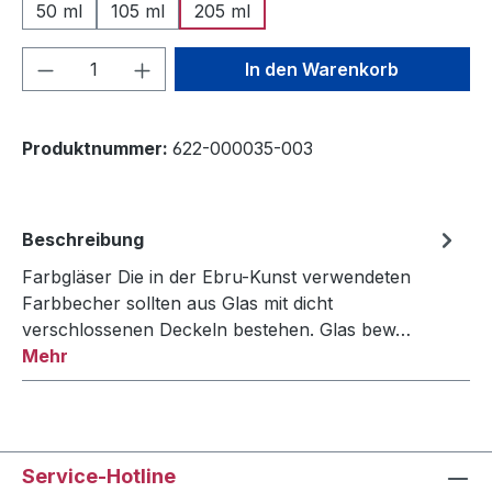
50 ml
105 ml
205 ml
Produkt Anzahl: Gib den gewünschten We
In den Warenkorb
Produktnummer:
622-000035-003
Beschreibung
Farbgläser Die in der Ebru-Kunst verwendeten
Farbbecher sollten aus Glas mit dicht
verschlossenen Deckeln bestehen. Glas bew…
Mehr
Service-Hotline