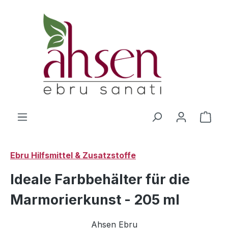
Zum Hauptinhalt springen
Ware
Ebru Hilfsmittel & Zusatzstoffe
Ideale Farbbehälter für die
Marmorierkunst - 205 ml
Ahsen Ebru