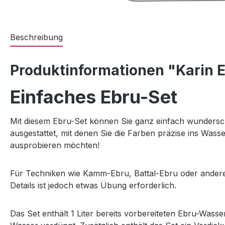
Beschreibung
Produktinformationen "Karin E
Einfaches Ebru-Set
Mit diesem Ebru-Set können Sie ganz einfach wunderschö
ausgestattet, mit denen Sie die Farben präzise ins Wasse
ausprobieren möchten!
Für Techniken wie Kamm-Ebru, Battal-Ebru oder andere O
Details ist jedoch etwas Übung erforderlich.
Das Set enthält 1 Liter bereits vorbereiteten Ebru-Was