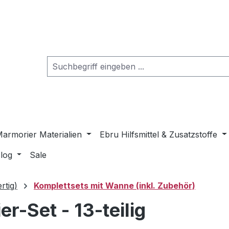
armorier Materialien
Ebru Hilfsmittel & Zusatzstoffe
log
Sale
rtig)
Komplettsets mit Wanne (inkl. Zubehör)
r-Set - 13-teilig