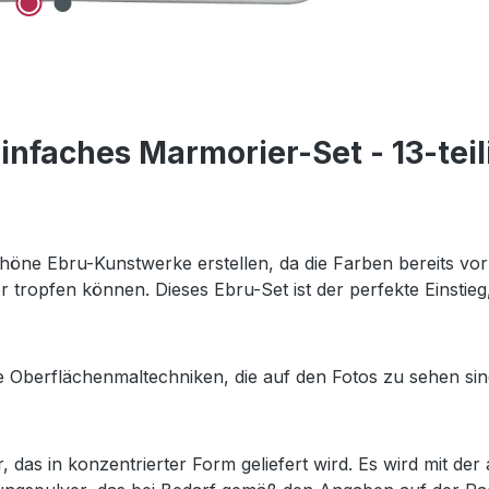
infaches Marmorier-Set - 13-teil
ne Ebru-Kunstwerke erstellen, da die Farben bereits vorbe
r tropfen können. Dieses Ebru-Set ist der perfekte Einstie
berflächenmaltechniken, die auf den Fotos zu sehen sind,
ser, das in konzentrierter Form geliefert wird. Es wird mi