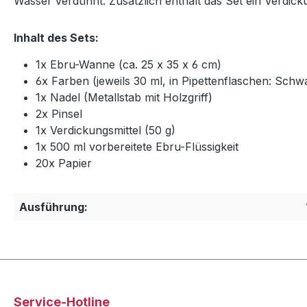
Wasser verdünnt. Zusätzlich enthält das Set ein Verd
Inhalt des Sets:
1x Ebru-Wanne (ca. 25 x 35 x 6 cm)
6x Farben (jeweils 30 ml, in Pipettenflaschen: Schw
1x Nadel (Metallstab mit Holzgriff)
2x Pinsel
1x Verdickungsmittel (50 g)
1x 500 ml vorbereitete Ebru-Flüssigkeit
20x Papier
Ausführung:
Service-Hotline