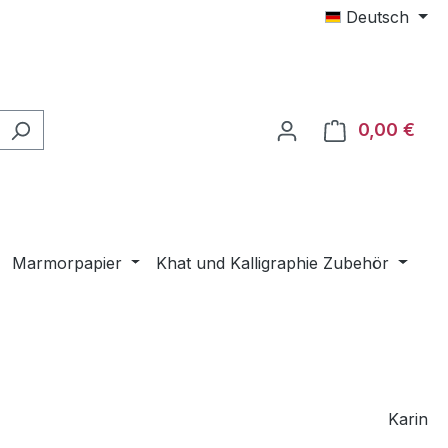
Deutsch
0,00 €
Ware
Marmorpapier
Khat und Kalligraphie Zubehör
Karin