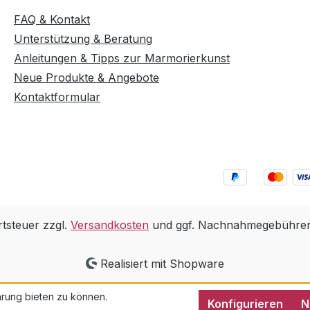
FAQ & Kontakt
Unterstützung & Beratung
Anleitungen & Tipps zur Marmorierkunst
Neue Produkte & Angebote
Kontaktformular
rtsteuer zzgl.
Versandkosten
und ggf. Nachnahmegebühren,
Realisiert mit Shopware
rung bieten zu können.
Konfigurieren
N