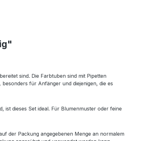
ig"
reitet sind. Die Farbtuben sind mit Pipetten
g, besonders für Anfänger und diejenigen, die es
 ist dieses Set ideal. Für Blumenmuster oder feine
t der auf der Packung angegebenen Menge an normalem