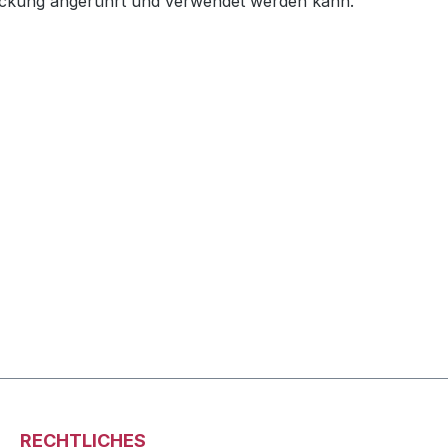
Packung angerührt und verwendet werden kann.
RECHTLICHES