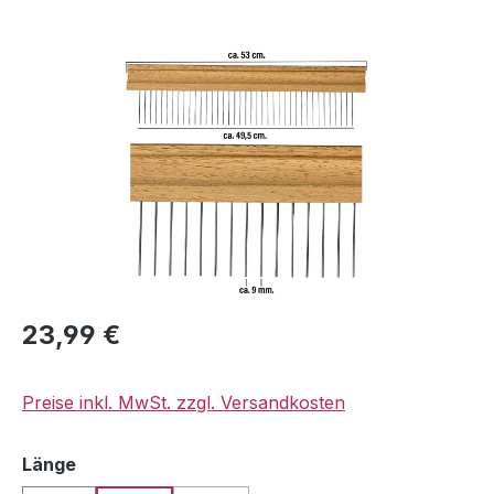
Bildergalerie überspringen
Regulärer Preis:
23,99 €
Preise inkl. MwSt. zzgl. Versandkosten
auswählen
Länge