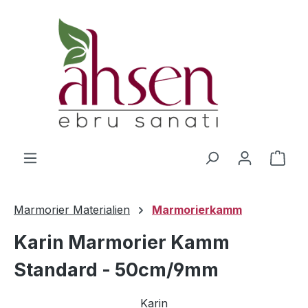
Zum Hauptinhalt springen
Ware
Marmorier Materialien
Marmorierkamm
Karin Marmorier Kamm
Standard - 50cm/9mm
Karin