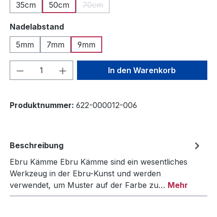
35cm
50cm
70cm
(Diese Option ist zurzeit nicht verfügba
auswählen
Nadelabstand
5mm
7mm
9mm
Produkt Anzahl: Gib den gewünschten We
In den Warenkorb
Produktnummer:
622-000012-006
Beschreibung
Ebru Kämme Ebru Kämme sind ein wesentliches
Werkzeug in der Ebru-Kunst und werden
verwendet, um Muster auf der Farbe zu…
Mehr