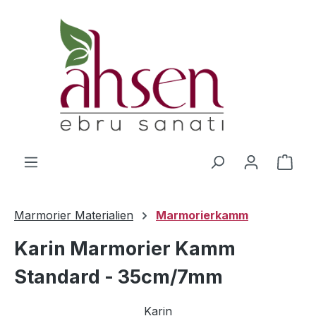
Zum Hauptinhalt springen
Ware
Marmorier Materialien
Marmorierkamm
Karin Marmorier Kamm
Standard - 35cm/7mm
Karin