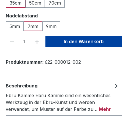
35cm
50cm
70cm
auswählen
Nadelabstand
5mm
7mm
9mm
Produkt Anzahl: Gib den gewünschten We
In den Warenkorb
Produktnummer:
622-000012-002
Beschreibung
Ebru Kämme Ebru Kämme sind ein wesentliches
Werkzeug in der Ebru-Kunst und werden
verwendet, um Muster auf der Farbe zu…
Mehr