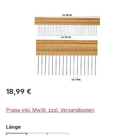
Bildergalerie überspringen
Regulärer Preis:
18,99 €
Preise inkl. MwSt. zzgl. Versandkosten
auswählen
Länge