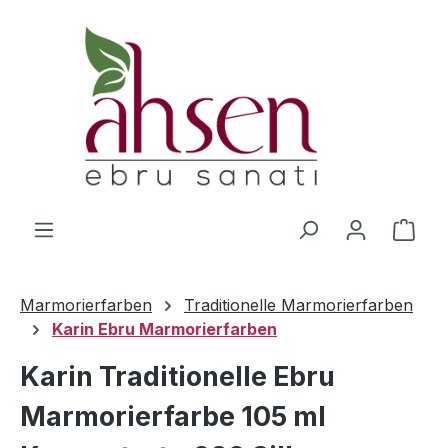
Zum Hauptinhalt springen
Ware
Marmorierfarben
Traditionelle Marmorierfarben
Karin Ebru Marmorierfarben
Karin Traditionelle Ebru
Marmorierfarbe 105 ml