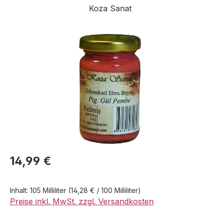
Koza Sanat
Bildergalerie überspringen
Regulärer Preis:
14,99 €
Inhalt:
105 Milliliter
(14,28 € / 100 Milliliter)
Preise inkl. MwSt. zzgl. Versandkosten