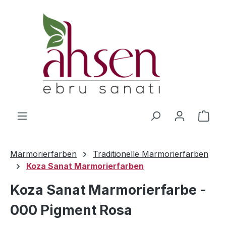
Zum Hauptinhalt springen
Ware
Marmorierfarben
Traditionelle Marmorierfarben
Koza Sanat Marmorierfarben
Koza Sanat Marmorierfarbe -
000 Pigment Rosa