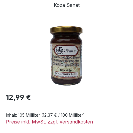
Koza Sanat
Bildergalerie überspringen
Regulärer Preis:
12,99 €
Inhalt:
105 Milliliter
(12,37 € / 100 Milliliter)
Preise inkl. MwSt. zzgl. Versandkosten