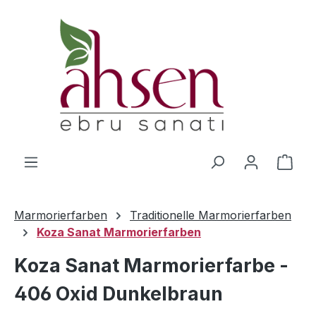
Zum Hauptinhalt springen
Ware
Marmorierfarben
Traditionelle Marmorierfarben
Koza Sanat Marmorierfarben
Koza Sanat Marmorierfarbe -
406 Oxid Dunkelbraun