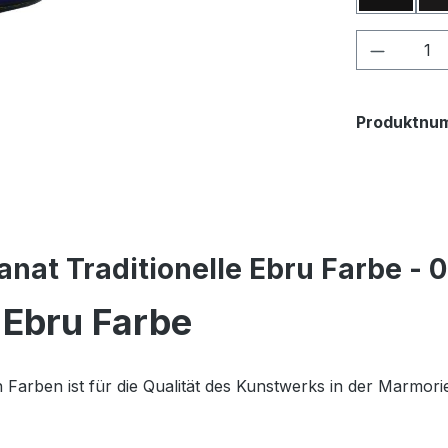
Produkt
Produktnu
nat Traditionelle Ebru Farbe - 
 Ebru Farbe
arben ist für die Qualität des Kunstwerks in der Marmorier