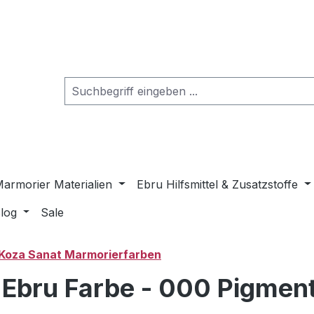
armorier Materialien
Ebru Hilfsmittel & Zusatzstoffe
log
Sale
Koza Sanat Marmorierfarben
e Ebru Farbe - 000 Pigmen