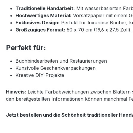
Traditionelle Handarbeit:
Mit wasserbasierten Farb
Hochwertiges Material:
Vorsatzpapier mit einem G
Exklusives Design:
Perfekt für luxuriöse Bücher, k
Großzügiges Format:
50 x 70 cm (19,6 x 27,5 Zoll).
Perfekt für:
Buchbindearbeiten und Restaurierungen
Kunstvolle Geschenkverpackungen
Kreative DIY-Projekte
Hinweis:
Leichte Farbabweichungen zwischen Blättern sind
den bereitgestellten Informationen können manchmal Feh
Jetzt bestellen und die Schönheit traditioneller Han