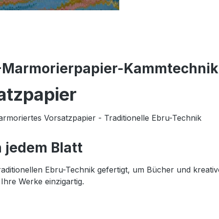
-Marmorierpapier-Kammtechnik
atzpapier
rmoriertes Vorsatzpapier - Traditionelle Ebru-Technik
n jedem Blatt
raditionellen Ebru-Technik gefertigt, um Bücher und kreat
Ihre Werke einzigartig.