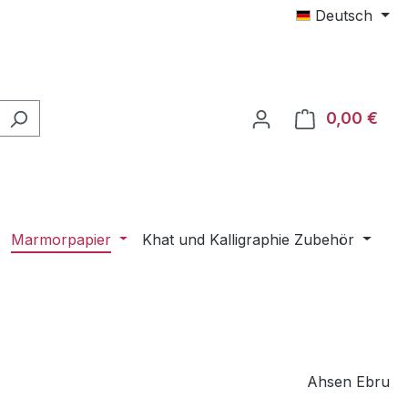
Deutsch
0,00 €
Ware
Marmorpapier
Khat und Kalligraphie Zubehör
Ahsen Ebru