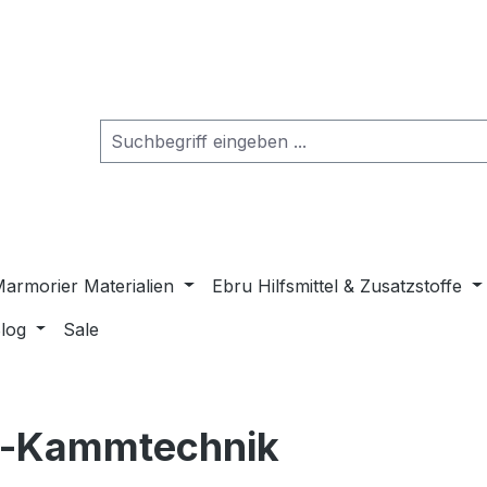
armorier Materialien
Ebru Hilfsmittel & Zusatzstoffe
log
Sale
r-Kammtechnik