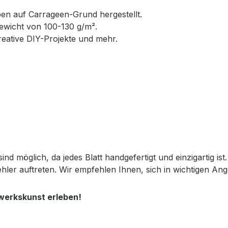
en auf Carrageen-Grund hergestellt.
ewicht von 100-130 g/m².
reative DIY-Projekte und mehr.
 möglich, da jedes Blatt handgefertigt und einzigartig ist. 
ler auftreten. Wir empfehlen Ihnen, sich in wichtigen Ange
dwerkskunst erleben!