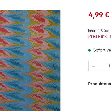
Verkaufspre
4,99 €
Inhalt:
1 Stück
Preise inkl
Sofort ver
Produkt
Produktnu