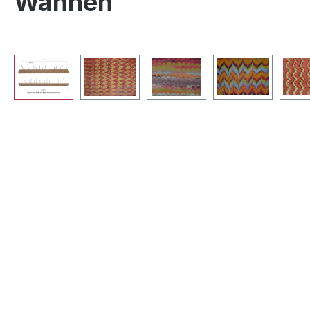
Wannen
Bildergalerie überspringen