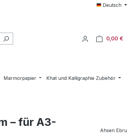
Deutsch
0,00 €
Ware
Marmorpapier
Khat und Kalligraphie Zubehör
 – für A3-
Ahsen Ebru