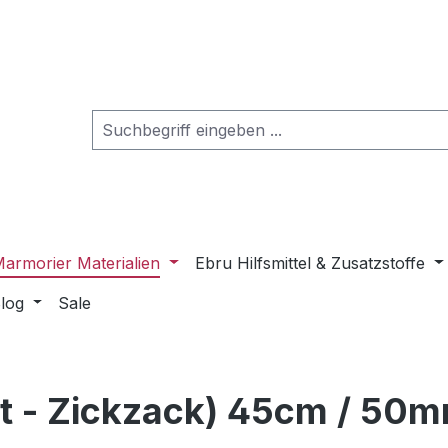
armorier Materialien
Ebru Hilfsmittel & Zusatzstoffe
log
Sale
 - Zickzack) 45cm / 50mm