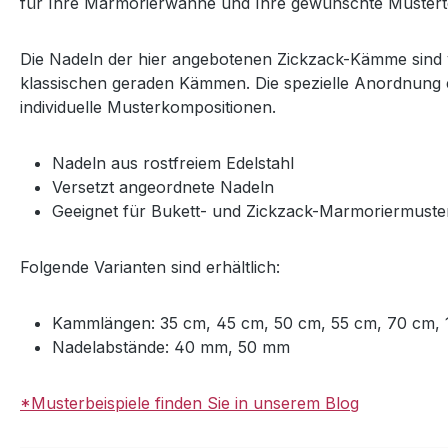
für Ihre Marmorierwanne und Ihre gewünschte Muster
Die Nadeln der hier angebotenen Zickzack-Kämme sind 
klassischen geraden Kämmen. Die spezielle Anordnung erm
individuelle Musterkompositionen.
Nadeln aus rostfreiem Edelstahl
Versetzt angeordnete Nadeln
Geeignet für Bukett- und Zickzack-Marmoriermuste
Folgende Varianten sind erhältlich:
Kammlängen: 35 cm, 45 cm, 50 cm, 55 cm, 70 cm,
Nadelabstände: 40 mm, 50 mm
*Musterbeispiele finden Sie in unserem Blog