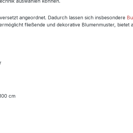
technik auswählen können.
versetzt angeordnet. Dadurch lassen sich insbesondere
Bu
öglicht fließende und dekorative Blumenmuster, bietet aber
r
 100 cm