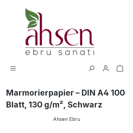
Zum Hauptinhalt springen
Ware
Marmorierpapier – DIN A4 100
Blatt, 130 g/m², Schwarz
Ahsen Ebru