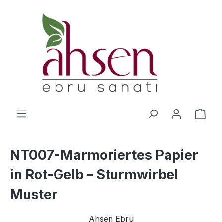
Zum Hauptinhalt springen
Ware
NT007-Marmoriertes Papier
in Rot-Gelb – Sturmwirbel
Muster
Ahsen Ebru