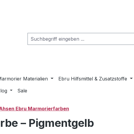
armorier Materialien
Ebru Hilfsmittel & Zusatzstoffe
log
Sale
Ahsen Ebru Marmorierfarben
rbe – Pigmentgelb