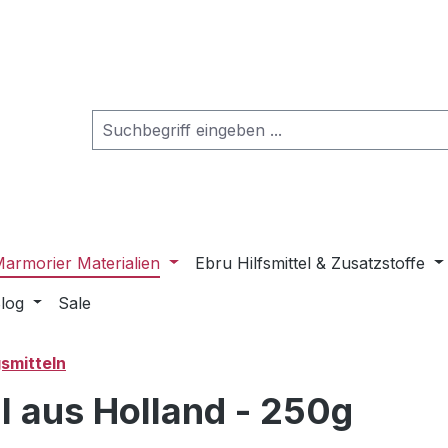
armorier Materialien
Ebru Hilfsmittel & Zusatzstoffe
log
Sale
smitteln
 aus Holland - 250g