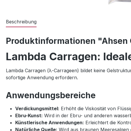
Beschreibung
Produktinformationen "Ahsen 
Lambda Carragen: Ideal
Lambda Carragen (λ-Carrageen) bildet keine Gelstruktur 
sofortige Anwendung erfordern.
Anwendungsbereiche
Verdickungsmittel:
Erhöht die Viskosität von Flüssi
Ebru-Kunst:
Wird in der Ebru- und anderen wasserb
Künstlerische Anwendungen:
Erleichtert die Kontr
Natürliche Quelle:
Wird aus braunen Meeresalgen g