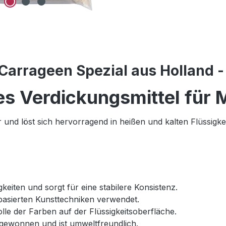
Carrageen Spezial aus Holland 
es Verdickungsmittel für
und löst sich hervorragend in heißen und kalten Flüssigkei
gkeiten und sorgt für eine stabilere Konsistenz.
asierten Kunsttechniken verwendet.
olle der Farben auf der Flüssigkeitsoberfläche.
ewonnen und ist umweltfreundlich.