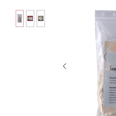
Bildergalerie überspringen