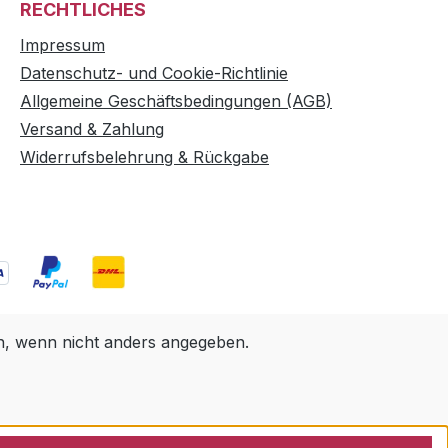
RECHTLICHES
Impressum
Datenschutz- und Cookie-Richtlinie
Allgemeine Geschäftsbedingungen (AGB)
Versand & Zahlung
Widerrufsbelehrung & Rückgabe
 wenn nicht anders angegeben.