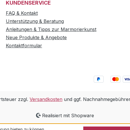
KUNDENSERVICE
FAQ & Kontakt
Unterstützung & Beratung
Anleitungen & Tipps zur Marmorierkunst
Neue Produkte & Angebote
Kontaktformular
rtsteuer zzgl.
Versandkosten
und ggf. Nachnahmegebühren,
Realisiert mit Shopware
rung bieten zu können.