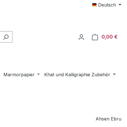
Deutsch
0,00 €
Ware
Marmorpapier
Khat und Kalligraphie Zubehör
Ahsen Ebru