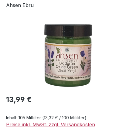
Ahsen Ebru
Bildergalerie überspringen
Regulärer Preis:
13,99 €
Inhalt:
105 Milliliter
(13,32 € / 100 Milliliter)
Preise inkl. MwSt. zzgl. Versandkosten