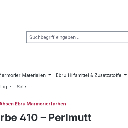
armorier Materialien
Ebru Hilfsmittel & Zusatzstoffe
log
Sale
Ahsen Ebru Marmorierfarben
rbe 410 – Perlmutt