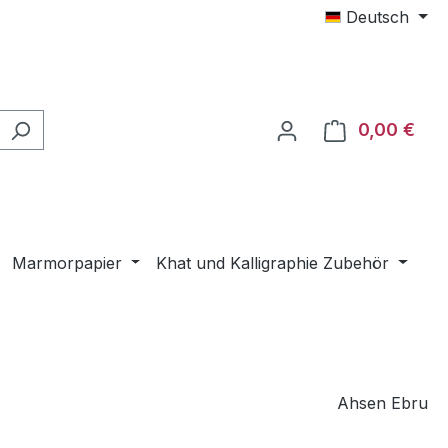
Deutsch
0,00 €
Ware
Marmorpapier
Khat und Kalligraphie Zubehör
Ahsen Ebru