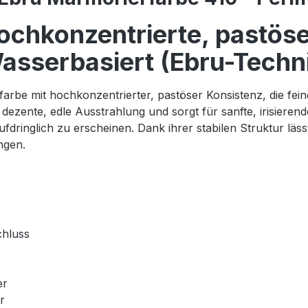
ochkonzentrierte, pastös
asserbasiert (Ebru-Techn
arbe mit hochkonzentrierter, pastöser Konsistenz, die fein
dezente, edle Ausstrahlung und sorgt für sanfte, irisieren
fdringlich zu erscheinen. Dank ihrer stabilen Struktur läss
ungen.
chluss
er
r