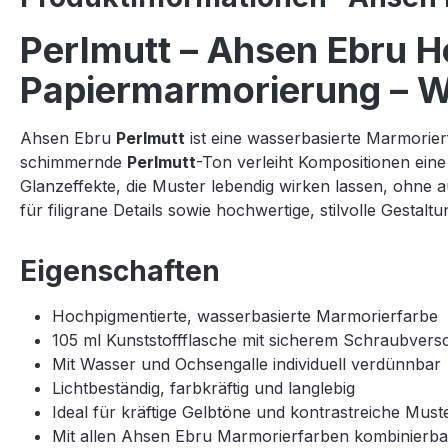
Perlmutt – Ahsen Ebru H
Papiermarmorierung – W
Ahsen Ebru
Perlmutt
ist eine wasserbasierte Marmorierf
schimmernde
Perlmutt
-Ton verleiht Kompositionen eine 
Glanzeffekte, die Muster lebendig wirken lassen, ohne au
für filigrane Details sowie hochwertige, stilvolle Gestalt
Eigenschaften
Hochpigmentierte, wasserbasierte Marmorierfarbe
105 ml Kunststoffflasche mit sicherem Schraubvers
Mit Wasser und Ochsengalle individuell verdünnbar
Lichtbeständig, farbkräftig und langlebig
Ideal für kräftige Gelbtöne und kontrastreiche Must
Mit allen Ahsen Ebru Marmorierfarben kombinierba