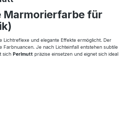
e Marmorierfarbe für
ik)
e Lichtreflexe und elegante Effekte ermöglicht. Der
de Farbnuancen. Je nach Lichteinfall entstehen subtile
t sich
Perlmutt
präzise einsetzen und eignet sich ideal