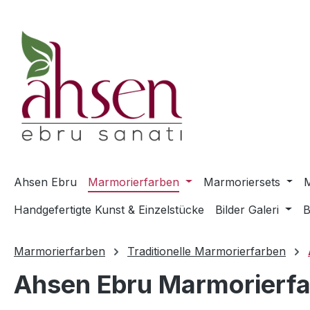
m Hauptinhalt springen
Zur Suche springen
Zur Hauptnavigation springen
Ahsen Ebru
Marmorierfarben
Marmoriersets
M
Handgefertigte Kunst & Einzelstücke
Bilder Galeri
B
Marmorierfarben
Traditionelle Marmorierfarben
Ahsen Ebru Marmorierfa