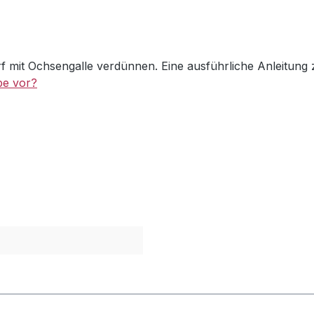
mit Ochsengalle verdünnen. Eine ausführliche Anleitung z
be vor?