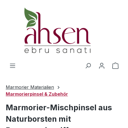
Zum Hauptinhalt springen
Ware
Marmorier Materialien
Marmorierpinsel & Zubehör
Marmorier-Mischpinsel aus
Naturborsten mit