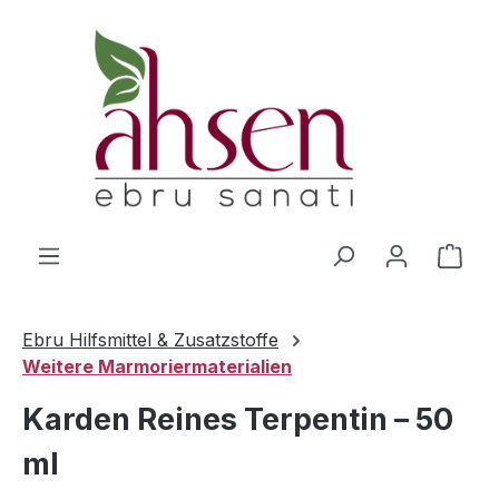
Zum Hauptinhalt springen
Ware
Ebru Hilfsmittel & Zusatzstoffe
Weitere Marmoriermaterialien
Karden Reines Terpentin – 50
ml