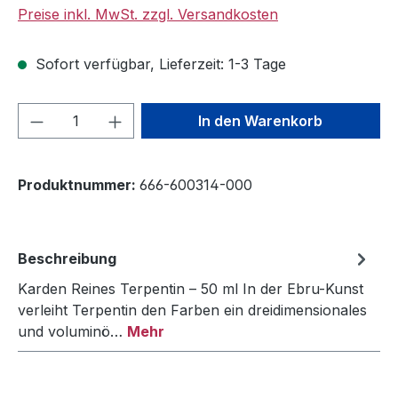
Preise inkl. MwSt. zzgl. Versandkosten
Sofort verfügbar, Lieferzeit: 1-3 Tage
Produkt Anzahl: Gib den gewünschten We
In den Warenkorb
Produktnummer:
666-600314-000
Beschreibung
Karden Reines Terpentin – 50 ml In der Ebru-Kunst
verleiht Terpentin den Farben ein dreidimensionales
und voluminö…
Mehr