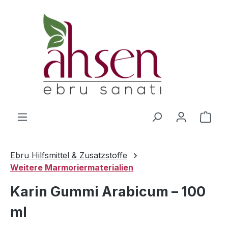
Zum Hauptinhalt springen
Ware
Ebru Hilfsmittel & Zusatzstoffe
Weitere Marmoriermaterialien
Karin Gummi Arabicum – 100
ml