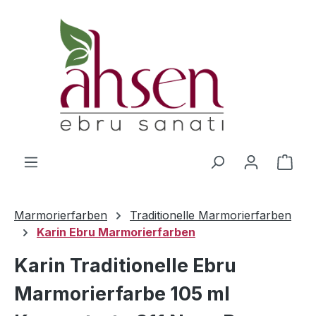
Zum Hauptinhalt springen
Ware
Marmorierfarben
Traditionelle Marmorierfarben
Karin Ebru Marmorierfarben
Karin Traditionelle Ebru
Marmorierfarbe 105 ml