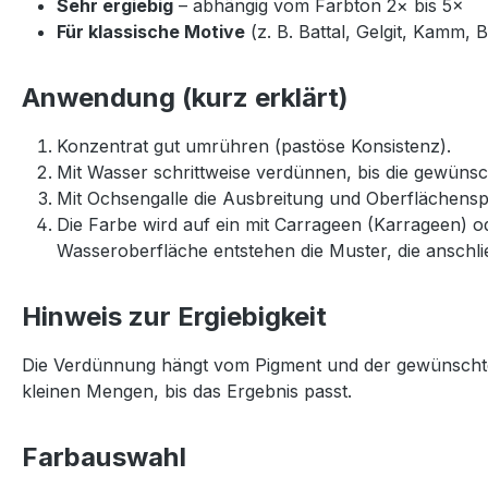
Sehr ergiebig
– abhängig vom Farbton 2× bis 5×
Für klassische Motive
(z. B. Battal, Gelgit, Kamm, 
Anwendung (kurz erklärt)
Konzentrat gut umrühren (pastöse Konsistenz).
Mit Wasser schrittweise verdünnen, bis die gewünscht
Mit Ochsengalle die Ausbreitung und Oberflächensp
Die Farbe wird auf ein mit Carrageen (Karrageen) o
Wasseroberfläche entstehen die Muster, die anschl
Hinweis zur Ergiebigkeit
Die Verdünnung hängt vom Pigment und der gewünschte
kleinen Mengen, bis das Ergebnis passt.
Farbauswahl