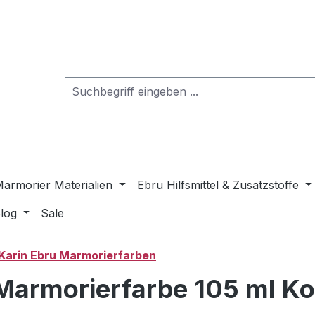
armorier Materialien
Ebru Hilfsmittel & Zusatzstoffe
log
Sale
Karin Ebru Marmorierfarben
u Marmorierfarbe 105 ml K