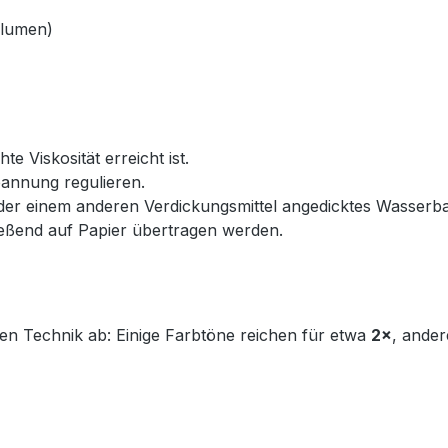
Blumen)
e Viskosität erreicht ist.
annung regulieren.
der einem anderen Verdickungsmittel angedicktes Wasserba
ießend auf Papier übertragen werden.
n Technik ab: Einige Farbtöne reichen für etwa
2×
, ander