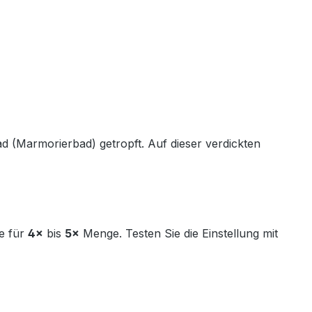
d (Marmorierbad) getropft. Auf dieser verdickten
e für
4×
bis
5×
Menge. Testen Sie die Einstellung mit