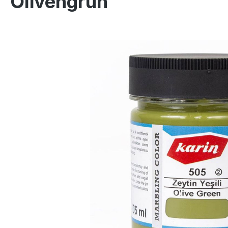
Olivengrün
Bildergalerie überspringen