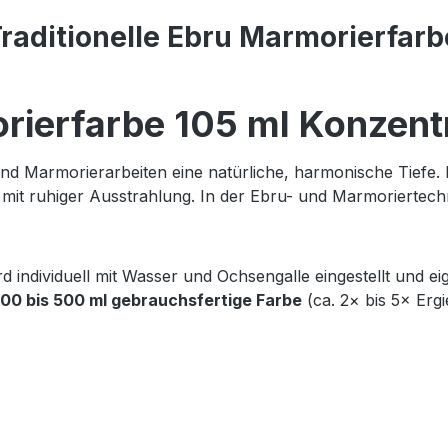
raditionelle Ebru Marmorierfarb
orierfarbe 105 ml Konzent
 und Marmorierarbeiten eine natürliche, harmonische Tiefe. B
mit ruhiger Ausstrahlung. In der Ebru- und Marmoriertec
d individuell mit Wasser und Ochsengalle eingestellt und ei
200 bis 500 ml gebrauchsfertige Farbe
(ca. 2× bis 5× Ergie