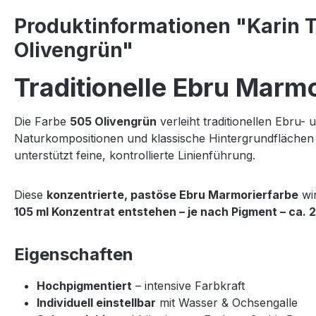
Produktinformationen "Karin T
Olivengrün"
Traditionelle Ebru Marm
Die Farbe
505 Olivengrün
verleiht traditionellen Ebru-
Naturkompositionen und klassische Hintergrundflächen 
unterstützt feine, kontrollierte Linienführung.
Diese
konzentrierte, pastöse Ebru Marmorierfarbe
wir
105 ml Konzentrat entstehen – je nach Pigment – ca. 
Eigenschaften
Hochpigmentiert
– intensive Farbkraft
Individuell einstellbar
mit Wasser & Ochsengalle