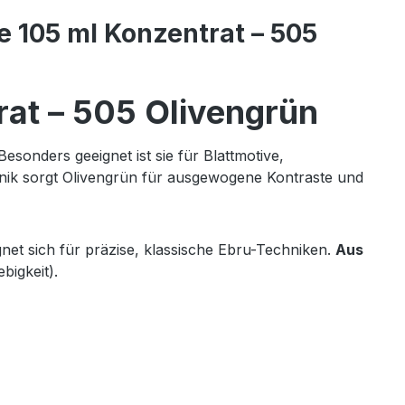
e 105 ml Konzentrat – 505
rat – 505 Olivengrün
esonders geeignet ist sie für Blattmotive,
hnik sorgt Olivengrün für ausgewogene Kontraste und
gnet sich für präzise, klassische Ebru-Techniken.
Aus
bigkeit).