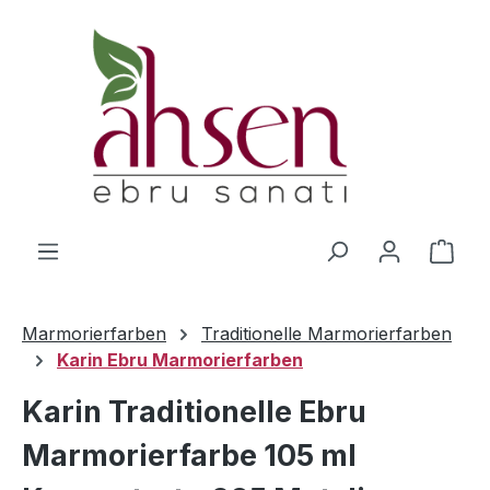
Zum Hauptinhalt springen
Ware
Marmorierfarben
Traditionelle Marmorierfarben
Karin Ebru Marmorierfarben
Karin Traditionelle Ebru
Marmorierfarbe 105 ml