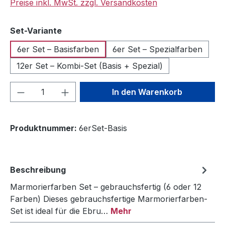
Preise inkl. MwSt. zzgl. Versandkosten
auswählen
Set-Variante
6er Set – Basisfarben
6er Set – Spezialfarben
12er Set – Kombi-Set (Basis + Spezial)
Produkt Anzahl: Gib den gewünschten We
In den Warenkorb
Produktnummer:
6erSet-Basis
Beschreibung
Marmorierfarben Set – gebrauchsfertig (6 oder 12
Farben) Dieses gebrauchsfertige Marmorierfarben-
Set ist ideal für die Ebru…
Mehr