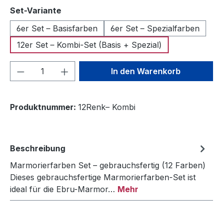
auswählen
Set-Variante
6er Set – Basisfarben
6er Set – Spezialfarben
12er Set – Kombi-Set (Basis + Spezial)
Produkt Anzahl: Gib den gewünschten We
In den Warenkorb
Produktnummer:
12Renk– Kombi
Beschreibung
Marmorierfarben Set – gebrauchsfertig (12 Farben)
Dieses gebrauchsfertige Marmorierfarben-Set ist
ideal für die Ebru-Marmor…
Mehr