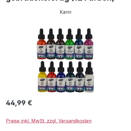
Karin
Bildergalerie überspringen
Regulärer Preis:
44,99 €
Preise inkl. MwSt. zzgl. Versandkosten