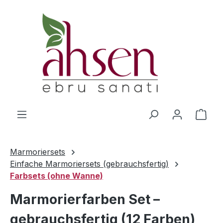
Zum Hauptinhalt springen
Ware
Marmoriersets
Einfache Marmoriersets (gebrauchsfertig)
Farbsets (ohne Wanne)
Marmorierfarben Set –
gebrauchsfertig (12 Farben)