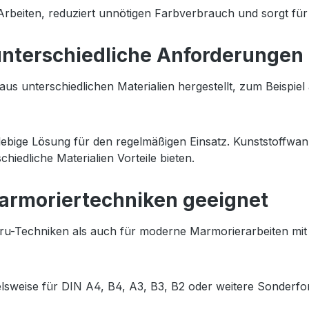
Arbeiten, reduziert unnötigen Farbverbrauch und sorgt für 
unterschiedliche Anforderungen
terschiedlichen Materialien hergestellt, zum Beispiel au
ebige Lösung für den regelmäßigen Einsatz. Kunststoffwanne
iedliche Materialien Vorteile bieten.
armoriertechniken geeignet
u-Techniken als auch für moderne Marmorierarbeiten mit ge
lsweise für DIN A4, B4, A3, B3, B2 oder weitere Sonderfo