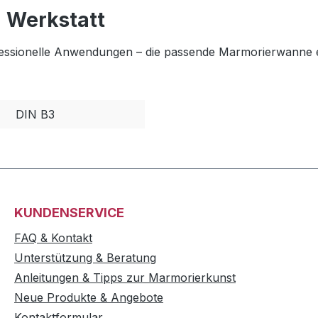
d Werkstatt
essionelle Anwendungen – die passende Marmorierwanne erl
DIN B3
KUNDENSERVICE
FAQ & Kontakt
Unterstützung & Beratung
Anleitungen & Tipps zur Marmorierkunst
Neue Produkte & Angebote
Kontaktformular