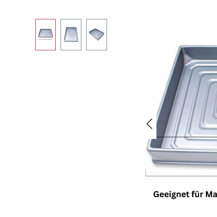
Bildergalerie überspringen