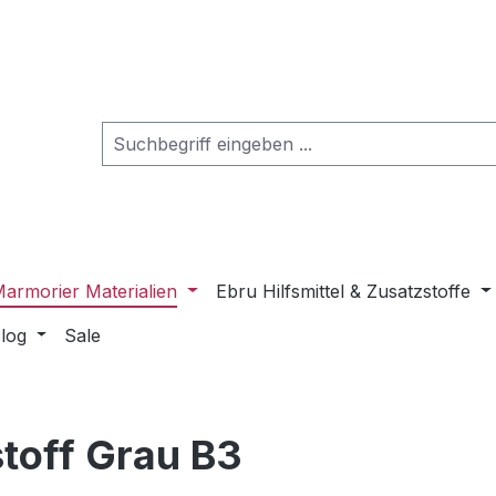
armorier Materialien
Ebru Hilfsmittel & Zusatzstoffe
log
Sale
toff Grau B3