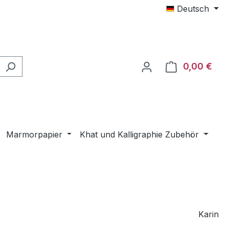
Deutsch
0,00 €
Ware
Marmorpapier
Khat und Kalligraphie Zubehör
Karin