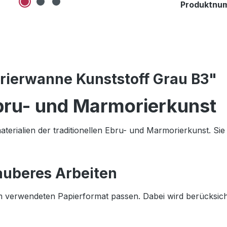
Produktnu
ierwanne Kunststoff Grau B3"
ru- und Marmorierkunst
rialien der traditionellen Ebru- und Marmorierkunst. Sie
auberes Arbeiten
 verwendeten Papierformat passen. Dabei wird berücksichti