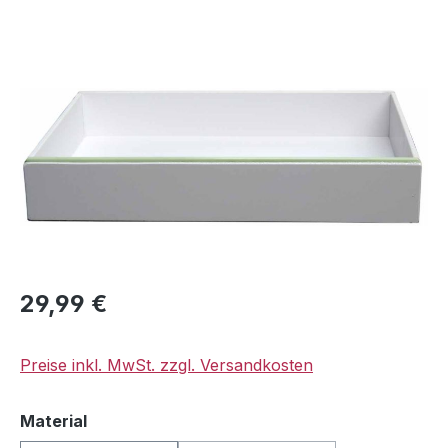
Bildergalerie überspringen
Regulärer Preis:
29,99 €
Preise inkl. MwSt. zzgl. Versandkosten
auswählen
Material