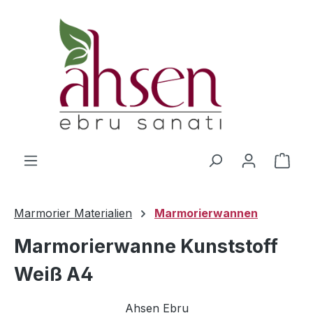
Zum Hauptinhalt springen
Ware
Marmorier Materialien
Marmorierwannen
Marmorierwanne Kunststoff
Weiß A4
Ahsen Ebru